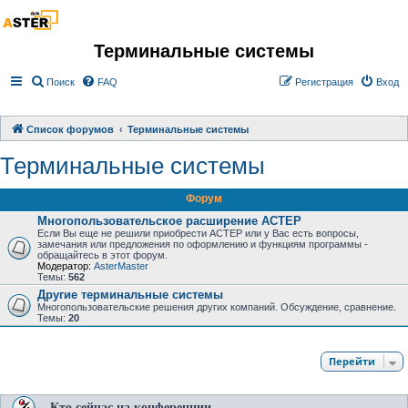
Терминальные системы
Поиск
FAQ
Регистрация
Вход
Список форумов
Терминальные системы
Терминальные системы
Форум
Многопользовательское расширение АСТЕР
Если Вы еще не решили приобрести АСТЕР или у Вас есть вопросы,
замечания или предложения по оформлению и функциям программы -
обращайтесь в этот форум.
Модератор:
AsterMaster
Темы:
562
Другие терминальные системы
Многопользовательские решения других компаний. Обсуждение, сравнение.
Темы:
20
Перейти
Кто сейчас на конференции