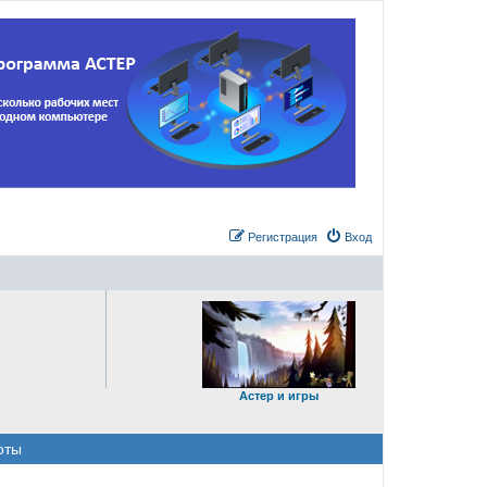
Регистрация
Вход
Астер и игры
оты