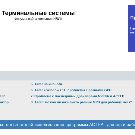
Терминальные системы
Форумы сайта компании ИБИК
5. Aster на kubuntu
6. Aster + Windows 11: проблемы с разными GPU
ТЕР
7. Проблема с последними драйверами NVIDIA и АСТЕР
нитор
8. Aster: можно ли назначить разные GPU для рабочих мест?
ыт пользовтелей использования программы АСТЕР - для игр и раб