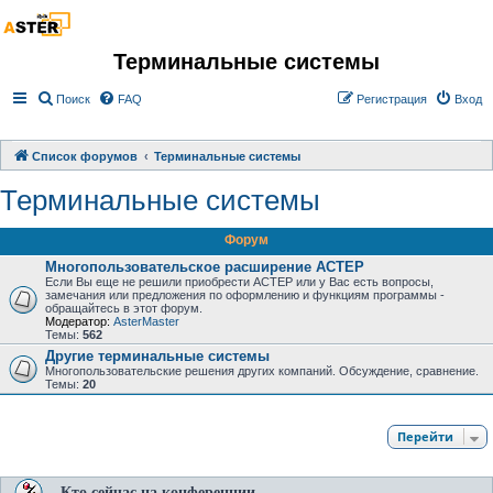
Терминальные системы
Поиск
FAQ
Регистрация
Вход
Список форумов
Терминальные системы
Терминальные системы
Форум
Многопользовательское расширение АСТЕР
Если Вы еще не решили приобрести АСТЕР или у Вас есть вопросы,
замечания или предложения по оформлению и функциям программы -
обращайтесь в этот форум.
Модератор:
AsterMaster
Темы:
562
Другие терминальные системы
Многопользовательские решения других компаний. Обсуждение, сравнение.
Темы:
20
Перейти
Кто сейчас на конференции