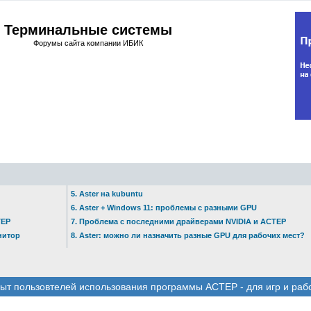
Терминальные системы
Форумы сайта компании ИБИК
5. Aster на kubuntu
6. Aster + Windows 11: проблемы с разными GPU
ТЕР
7. Проблема с последними драйверами NVIDIA и АСТЕР
нитор
8. Aster: можно ли назначить разные GPU для рабочих мест?
ыт пользовтелей использования программы АСТЕР - для игр и раб