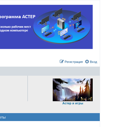
Регистрация
Вход
Астер и игры
оты