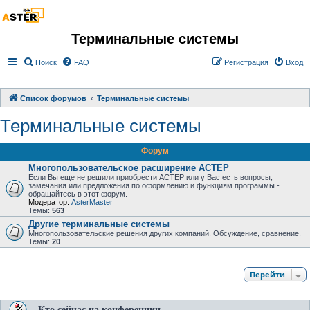
Терминальные системы
Поиск
FAQ
Регистрация
Вход
Список форумов
Терминальные системы
Терминальные системы
Форум
Многопользовательское расширение АСТЕР
Если Вы еще не решили приобрести АСТЕР или у Вас есть вопросы,
замечания или предложения по оформлению и функциям программы -
обращайтесь в этот форум.
Модератор:
AsterMaster
Темы:
563
Другие терминальные системы
Многопользовательские решения других компаний. Обсуждение, сравнение.
Темы:
20
Перейти
Кто сейчас на конференции