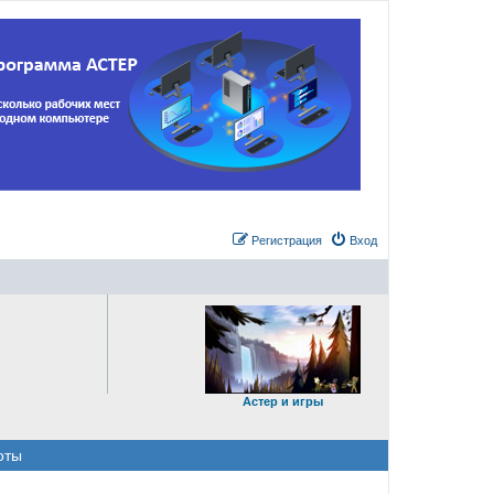
Регистрация
Вход
Астер и игры
оты