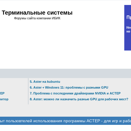
Терминальные системы
Форумы сайта компании ИБИК
5. Aster на kubuntu
6. Aster + Windows 11: проблемы с разными GPU
ТЕР
7. Проблема с последними драйверами NVIDIA и АСТЕР
нитор
8. Aster: можно ли назначить разные GPU для рабочих мест?
ыт пользовтелей использования программы АСТЕР - для игр и раб