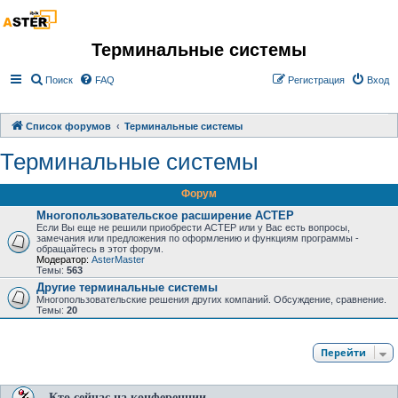
Терминальные системы
Поиск
FAQ
Регистрация
Вход
Список форумов
Терминальные системы
Терминальные системы
Форум
Многопользовательское расширение АСТЕР
Если Вы еще не решили приобрести АСТЕР или у Вас есть вопросы,
замечания или предложения по оформлению и функциям программы -
обращайтесь в этот форум.
Модератор:
AsterMaster
Темы:
563
Другие терминальные системы
Многопользовательские решения других компаний. Обсуждение, сравнение.
Темы:
20
Перейти
Кто сейчас на конференции