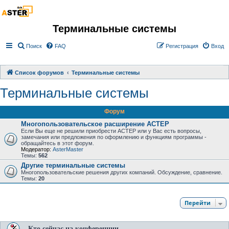
Терминальные системы
Поиск
FAQ
Регистрация
Вход
Список форумов
Терминальные системы
Терминальные системы
Форум
Многопользовательское расширение АСТЕР
Если Вы еще не решили приобрести АСТЕР или у Вас есть вопросы,
замечания или предложения по оформлению и функциям программы -
обращайтесь в этот форум.
Модератор:
AsterMaster
Темы:
562
Другие терминальные системы
Многопользовательские решения других компаний. Обсуждение, сравнение.
Темы:
20
Перейти
Кто сейчас на конференции