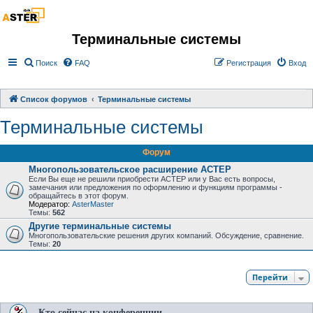
Терминальные системы
Поиск
FAQ
Регистрация
Вход
Список форумов
Терминальные системы
Терминальные системы
Форум
Многопользовательское расширение АСТЕР
Если Вы еще не решили приобрести АСТЕР или у Вас есть вопросы,
замечания или предложения по оформлению и функциям программы -
обращайтесь в этот форум.
Модератор:
AsterMaster
Темы:
562
Другие терминальные системы
Многопользовательские решения других компаний. Обсуждение, сравнение.
Темы:
20
Перейти
Кто сейчас на конференции