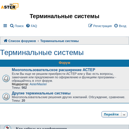
Терминальные системы
Поиск
FAQ
Регистрация
Вход
Список форумов
Терминальные системы
Терминальные системы
Форум
Многопользовательское расширение АСТЕР
Если Вы еще не решили приобрести АСТЕР или у Вас есть вопросы,
замечания или предложения по оформлению и функциям программы -
обращайтесь в этот форум.
Модератор:
AsterMaster
Темы:
562
Другие терминальные системы
Многопользовательские решения других компаний. Обсуждение, сравнение.
Темы:
20
Перейти
Кто сейчас на конференции