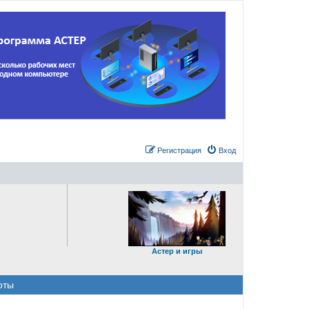
Регистрация
Вход
Астер и игры
оты