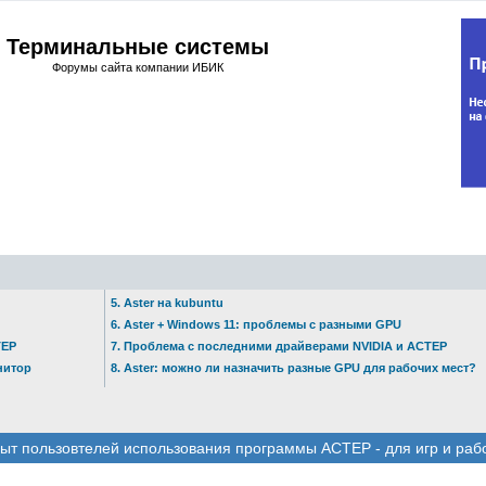
Терминальные системы
Форумы сайта компании ИБИК
5. Aster на kubuntu
6. Aster + Windows 11: проблемы с разными GPU
ТЕР
7. Проблема с последними драйверами NVIDIA и АСТЕР
нитор
8. Aster: можно ли назначить разные GPU для рабочих мест?
ыт пользовтелей использования программы АСТЕР - для игр и раб