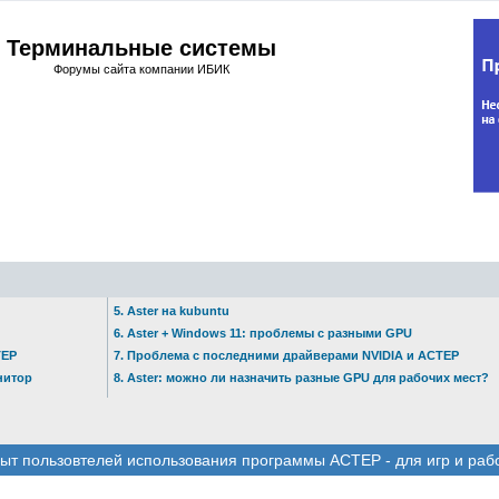
Терминальные системы
Форумы сайта компании ИБИК
5. Aster на kubuntu
6. Aster + Windows 11: проблемы с разными GPU
ТЕР
7. Проблема с последними драйверами NVIDIA и АСТЕР
нитор
8. Aster: можно ли назначить разные GPU для рабочих мест?
ыт пользовтелей использования программы АСТЕР - для игр и раб