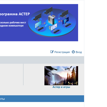
Регистрация
Вход
Астер и игры
оты