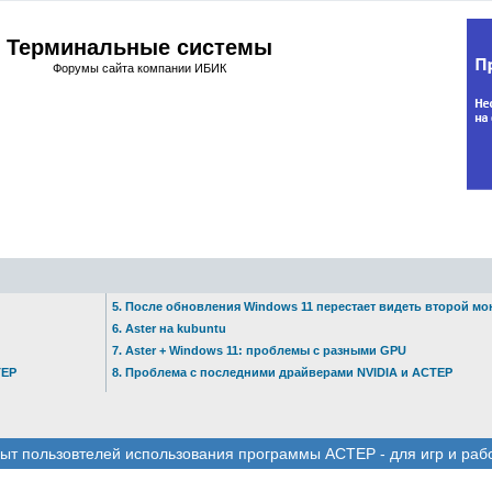
Терминальные системы
Форумы сайта компании ИБИК
5. После обновления Windows 11 перестает видеть второй мо
6. Aster на kubuntu
7. Aster + Windows 11: проблемы с разными GPU
ТЕР
8. Проблема с последними драйверами NVIDIA и АСТЕР
ыт пользовтелей использования программы АСТЕР - для игр и раб