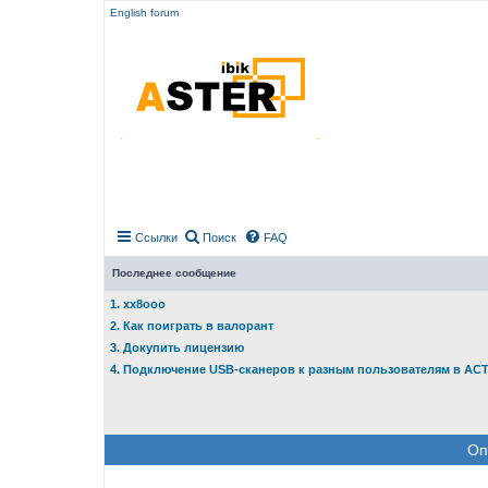
English forum
Ссылки
Поиск
FAQ
Последнее сообщение
1. xx8ooo
2. Как поиграть в валорант
3. Докупить лицензию
4. Подключение USB-сканеров к разным пользователям в АС
Оп