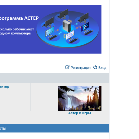
Регистрация
Вход
нитор
Астер и игры
оты