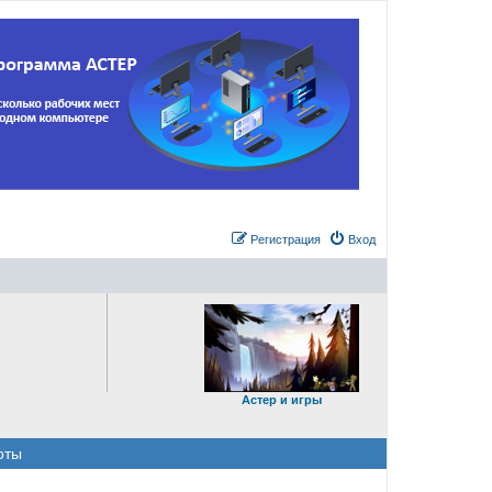
Регистрация
Вход
Астер и игры
оты