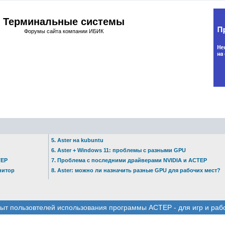
Терминальные системы
Форумы сайта компании ИБИК
5. Aster на kubuntu
6. Aster + Windows 11: проблемы с разными GPU
ТЕР
7. Проблема с последними драйверами NVIDIA и АСТЕР
нитор
8. Aster: можно ли назначить разные GPU для рабочих мест?
ыт пользовтелей использования программы АСТЕР - для игр и раб