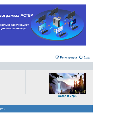
Регистрация
Вход
Астер и игры
оты