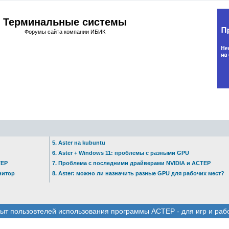
Терминальные системы
Форумы сайта компании ИБИК
5. Aster на kubuntu
6. Aster + Windows 11: проблемы с разными GPU
ТЕР
7. Проблема с последними драйверами NVIDIA и АСТЕР
нитор
8. Aster: можно ли назначить разные GPU для рабочих мест?
ыт пользовтелей использования программы АСТЕР - для игр и раб