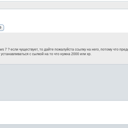
ск
Расширенный поиск
s 7 ? если чуществует, то дайте пожалуйста ссылку на него, потому что пре
 устанавливаться с сылкой на то что нужна 2000 или хр.