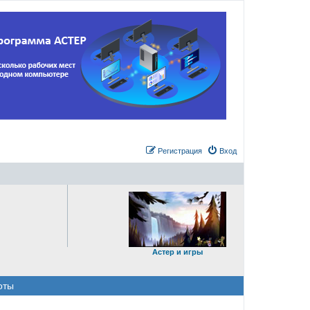
Регистрация
Вход
Астер и игры
оты