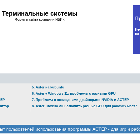
Терминальные системы
Форумы сайта компании ИБИК
5. Aster на kubuntu
6. Aster + Windows 11: проблемы с разными GPU
ТЕР
7. Проблема с последними драйверами NVIDIA и АСТЕР
нитор
8. Aster: можно ли назначить разные GPU для рабочих мест?
ыт пользовтелей использования программы АСТЕР - для игр и раб