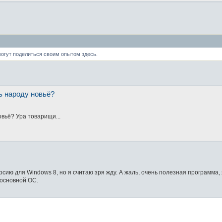
могут поделиться своим опытом здесь.
ь народу новьё?
вьё? Ура товарищи...
сию для Windows 8, но я считаю зря жду. А жаль, очень полезная программа, 
 основной ОС.