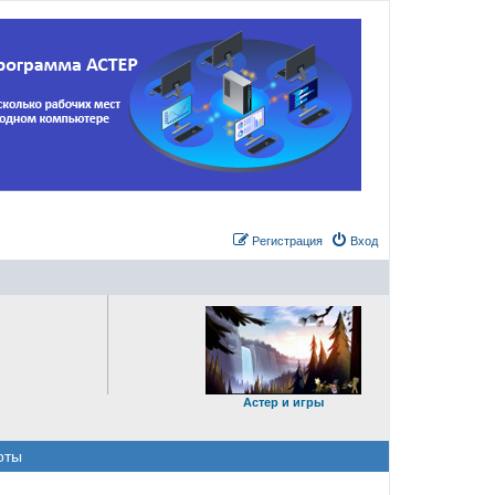
Регистрация
Вход
Астер и игры
оты