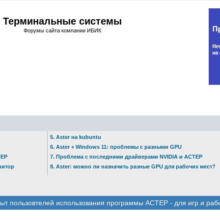
Терминальные системы
Форумы сайта компании ИБИК
5. Aster на kubuntu
6. Aster + Windows 11: проблемы с разными GPU
ТЕР
7. Проблема с последними драйверами NVIDIA и АСТЕР
нитор
8. Aster: можно ли назначить разные GPU для рабочих мест?
ыт пользовтелей использования программы АСТЕР - для игр и раб