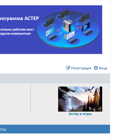
Регистрация
Вход
Астер и игры
оты