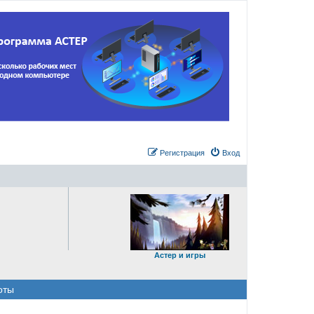
Регистрация
Вход
Астер и игры
оты