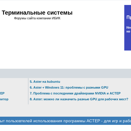
Терминальные системы
Форумы сайта компании ИБИК
5. Aster на kubuntu
6. Aster + Windows 11: проблемы с разными GPU
ТЕР
7. Проблема с последними драйверами NVIDIA и АСТЕР
нитор
8. Aster: можно ли назначить разные GPU для рабочих мест?
ыт пользовтелей использования программы АСТЕР - для игр и раб