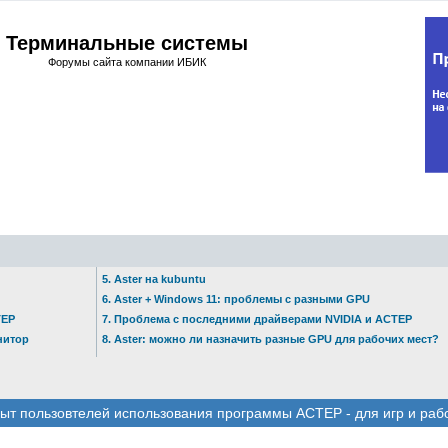
Терминальные системы
Форумы сайта компании ИБИК
5. Aster на kubuntu
6. Aster + Windows 11: проблемы с разными GPU
ТЕР
7. Проблема с последними драйверами NVIDIA и АСТЕР
нитор
8. Aster: можно ли назначить разные GPU для рабочих мест?
ыт пользовтелей использования программы АСТЕР - для игр и раб