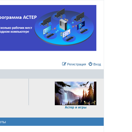
Регистрация
Вход
Астер и игры
оты