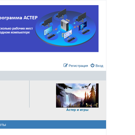
Регистрация
Вход
Астер и игры
оты