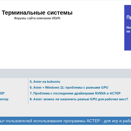
Терминальные системы
Форумы сайта компании ИБИК
5. Aster на kubuntu
6. Aster + Windows 11: проблемы с разными GPU
ТЕР
7. Проблема с последними драйверами NVIDIA и АСТЕР
нитор
8. Aster: можно ли назначить разные GPU для рабочих мест?
ыт пользовтелей использования программы АСТЕР - для игр и раб