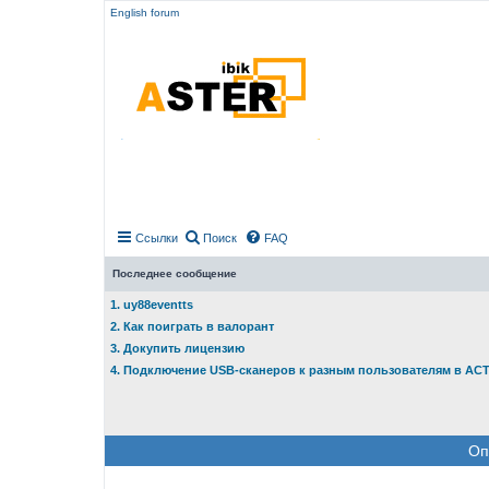
English forum
Ссылки
Поиск
FAQ
Последнее сообщение
1. uy88eventts
2. Как поиграть в валорант
3. Докупить лицензию
4. Подключение USB-сканеров к разным пользователям в АС
Оп