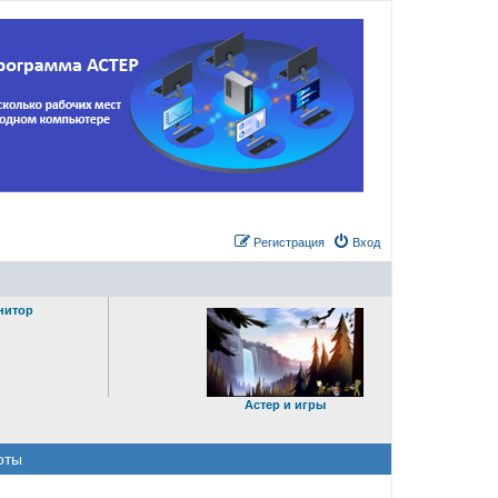
Регистрация
Вход
нитор
Астер и игры
оты