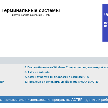
Терминальные системы
Форумы сайта компании ИБИК
5. После обновления Windows 11 перестает видеть второй мо
6. Aster на kubuntu
7. Aster + Windows 11: проблемы с разными GPU
ТЕР
8. Проблема с последними драйверами NVIDIA и АСТЕР
ыт пользовтелей использования программы АСТЕР - для игр и раб